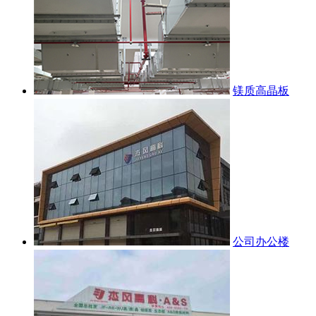
镁质高晶板
公司办公楼