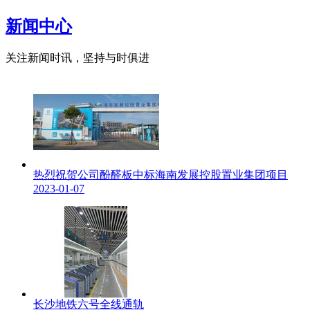
新闻中心
关注新闻时讯，坚持与时俱进
热烈祝贺公司酚醛板中标海南发展控股置业集团项目
2023-01-07
长沙地铁六号全线通轨