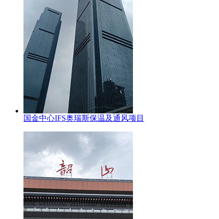
国金中心IFS奥瑞斯保温及通风项目