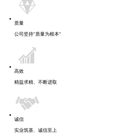
质量
公司坚持"质量为根本"
高效
精益求精、不断进取
诚信
实业筑基、诚信至上