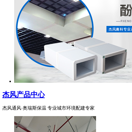
杰风产品中心
杰风通风·奥瑞斯保温 专业城市环境配建专家