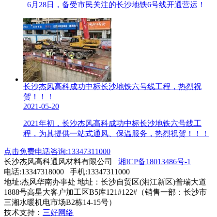
6月28日，备受市民关注的长沙地铁6号线开通营运！
长沙杰风高科成功中标长沙地铁六号线工程，热烈祝
贺！！！
2021-05-20
2021年初，长沙杰风高科成功中标长沙地铁六号线工
程，为其提供一站式通风、保温服务，热烈祝贺！！！
点击免费电话咨询:13347311000
长沙杰风高科通风材料有限公司
湘ICP备18013486号-1
电话:13347318000 手机:13347311000
地址:杰风华南办事处 地址：长沙自贸区(湘江新区)普瑞大道
1888号高星大客户加工区B5库121#122#（销售一部：长沙市
三湘水暖机电市场B2栋14-15号）
技术支持：
三好网络