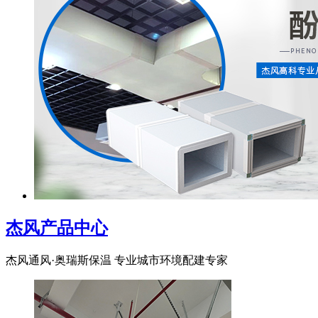
杰风产品中心
杰风通风·奥瑞斯保温 专业城市环境配建专家