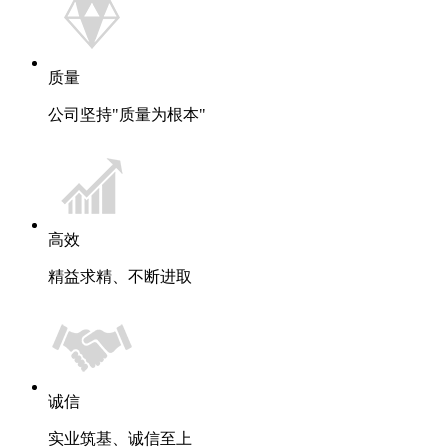
质量
公司坚持"质量为根本"
高效
精益求精、不断进取
诚信
实业筑基、诚信至上