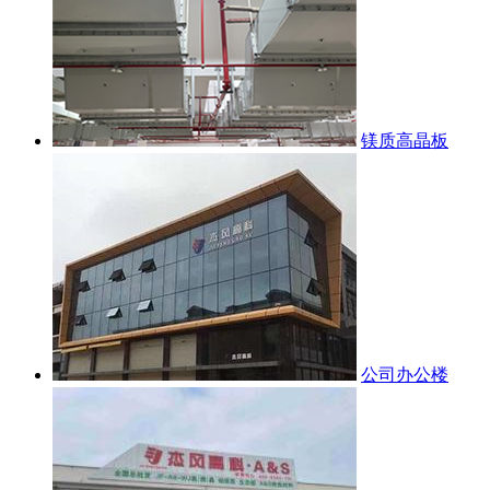
镁质高晶板
公司办公楼