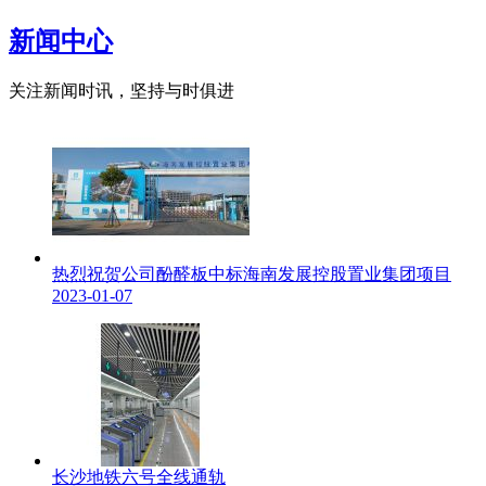
新闻中心
关注新闻时讯，坚持与时俱进
热烈祝贺公司酚醛板中标海南发展控股置业集团项目
2023-01-07
长沙地铁六号全线通轨