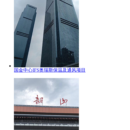
国金中心IFS奥瑞斯保温及通风项目